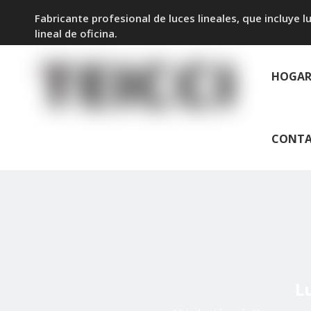
Fabricante profesional de luces lineales, que incluye luz
lineal de oficina.
HOGA
CONT
L