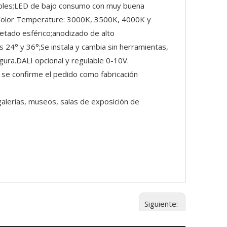
tiples;LED de bajo consumo con muy buena
 Color Temperature: 3000K, 3500K, 4000K y
cetado esférico;anodizado de alto
es 24° y 36°;Se instala y cambia sin herramientas,
egura.DALI opcional y regulable 0-10V.
 se confirme el pedido como fabricación
galerías, museos, salas de exposición de
Siguiente: