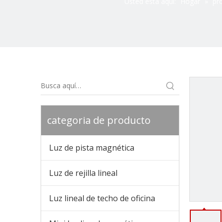
Usted está aquí:
Hogar
»
pr
categoria de producto
Luz de pista magnética
Luz de rejilla lineal
Luz lineal de techo de oficina