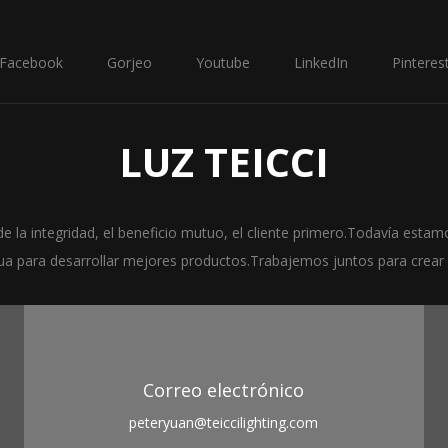
Facebook
Gorjeo
Youtube
LinkedIn
Pinteres
LUZ TEICCI
la integridad, el beneficio mutuo, el cliente primero.Todavía estam
nua para desarrollar mejores productos.Trabajemos juntos para crear 
Correo electrónico
peteryuan@teiccilighting.com