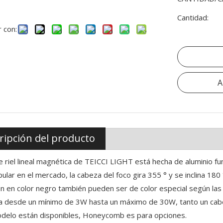
Cantidad:
 con:
A
ripción del producto
de riel lineal magnética de TEICCI LIGHT está hecha de aluminio fu
lar en el mercado, la cabeza del foco gira 355 ° y se inclina 180 
ón en color negro también pueden ser de color especial según las n
a desde un mínimo de 3W hasta un máximo de 30W, tanto un cabe
delo están disponibles, Honeycomb es para opciones.