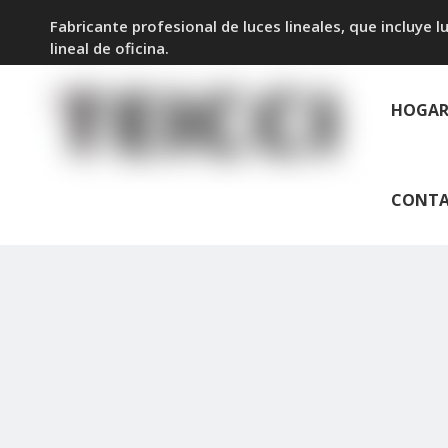
Fabricante profesional de luces lineales, que incluye luz
lineal de oficina.
HOGA
CONT