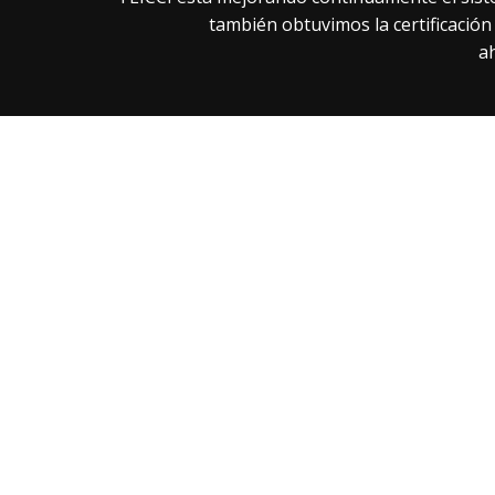
también obtuvimos la certificación
a