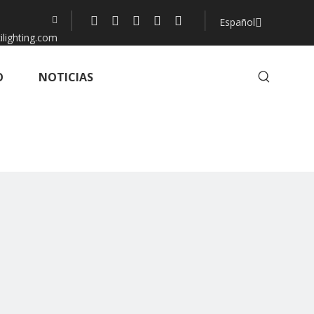

Español
ilighting.com
O
NOTICIAS