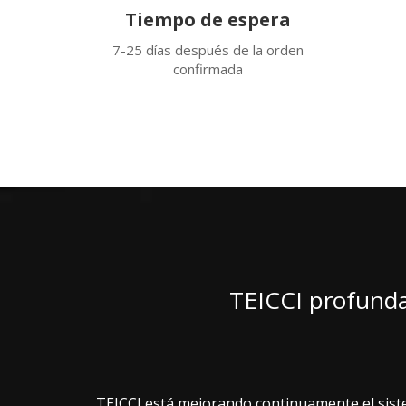
Tiempo de espera
7-25 días después de la orden
confirmada
TEICCI profunda
TEICCI está mejorando continuamente el sistem