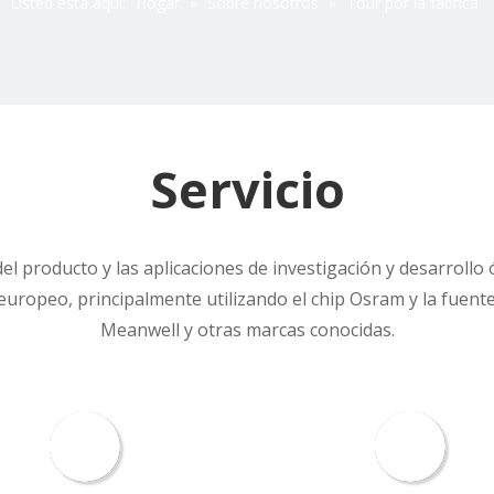
Usted está aquí:
Hogar
»
Sobre nosotros
»
Tour por la fábrica
Servicio
el producto y las aplicaciones de investigación y desarrollo 
 europeo, principalmente utilizando el chip Osram y la fuent
Meanwell y otras marcas conocidas.