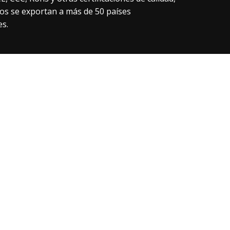
ctos se exportan a más de 50 países
s.