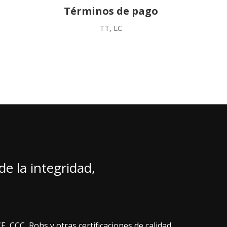
Términos de pago
TT, LC
e la integridad,
.
 CCC, Rohs y otras certificaciones de calidad,